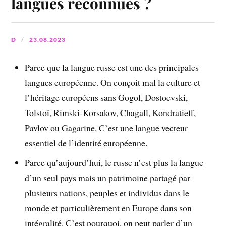
langues reconnues ?
D
23.08.2023
Parce que la langue russe est une des principales
langues européenne. On conçoit mal la culture et
l’héritage européens sans Gogol, Dostoevski,
Tolstoï, Rimski-Korsakov, Chagall, Kondratieff,
Pavlov ou Gagarine. C’est une langue vecteur
essentiel de l’identité européenne.
Parce qu’aujourd’hui, le russe n’est plus la langue
d’un seul pays mais un patrimoine partagé par
plusieurs nations, peuples et individus dans le
monde et particulièrement en Europe dans son
intégralité. C’est pourquoi, on peut parler d’un