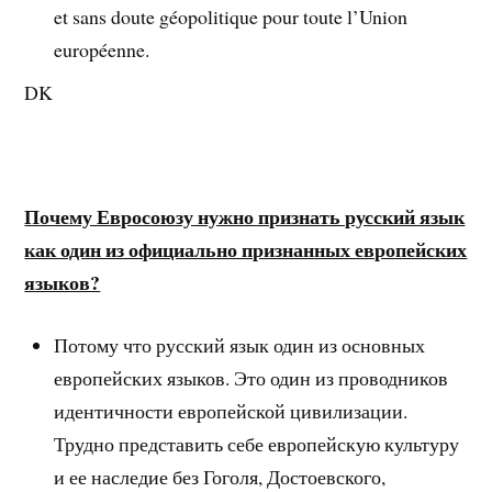
et sans doute géopolitique pour toute l’Union
européenne.
DK
Почему Евросоюзу нужно признать русский язык
как один из официально признанных европейских
языков?
Потому что русский язык один из основных
европейских языков. Это один из проводников
идентичности европейской цивилизации.
Трудно представить себе европейскую культуру
и ее наследие без Гоголя, Достоевского,