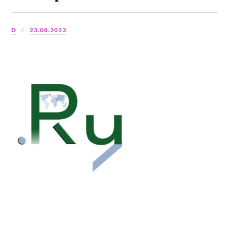
D
23.08.2023