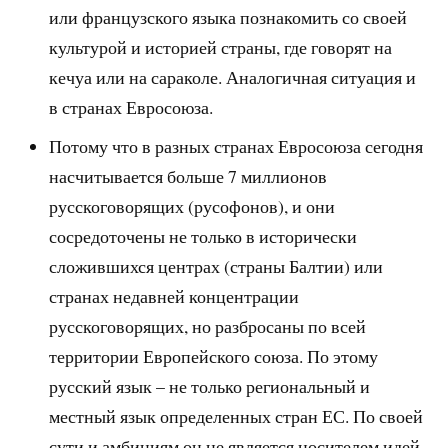
или французского языка познакомить со своей
культурой и историей страны, где говорят на
кечуа или на сараколе. Аналогичная ситуация и
в странах Евросоюза.
Потому что в разных странах Евросоюза сегодня
насчитывается больше 7 миллионов
русскоговорящих (русофонов), и они
сосредоточены не только в исторически
сложившихся центрах (страны Балтии) или
странах недавней концентрации
русскоговорящих, но разбросаны по всей
территории Европейского союза. По этому
русский язык – не только региональный и
местный язык определенных стран ЕС. По своей
сути и амбициям он не является носителем идей