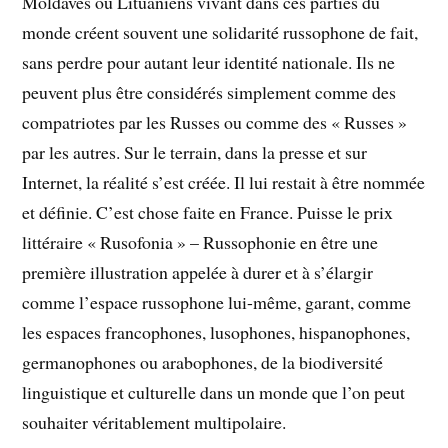
Moldaves ou Lituaniens vivant dans ces parties du
monde créent souvent une solidarité russophone de fait,
sans perdre pour autant leur identité nationale. Ils ne
peuvent plus être considérés simplement comme des
compatriotes par les Russes ou comme des « Russes »
par les autres. Sur le terrain, dans la presse et sur
Internet, la réalité s’est créée. Il lui restait à être nommée
et définie. C’est chose faite en France. Puisse le prix
littéraire « Rusofonia » – Russophonie en être une
première illustration appelée à durer et à s’élargir
comme l’espace russophone lui-même, garant, comme
les espaces francophones, lusophones, hispanophones,
germanophones ou arabophones, de la biodiversité
linguistique et culturelle dans un monde que l’on peut
souhaiter véritablement multipolaire.