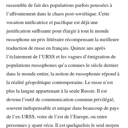
rassemble de fait des populations parfois poussées à
l’affrontement dans le chaos post-soviétique. Cette
vocation unificatrice et pacifique est déjà une
justification suffisante pour élargir à tout le monde
russophone un prix littéraire récompensant la meilleure
traduction de russe en français. Quinze ans après
l’éclatement de l’URSS et les vagues d’émigration de
populations russophones qu’a connues le siècle dernier
dans le monde entier, la notion de russophonie répond à
la réalité géopolitique contemporaine. Le russe n’est
plus la langue appartenant à la seule Russie. Il est
devenu l’outil de communication commun privilégié,
souvent indispensable et unique dans beaucoup de pays
de l’ex-URSS, voire de l’est de l’Europe, ou entre
personnes y ayant vécu. Il est quelquefois le seul moyen