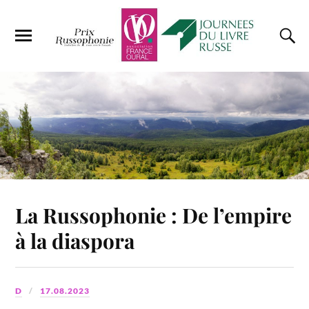
La Russophonie : De l’empire
à la diaspora
D
17.08.2023