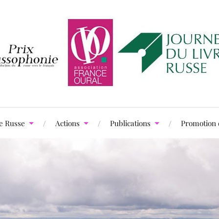
e Russe
Actions
Publications
Promotion 