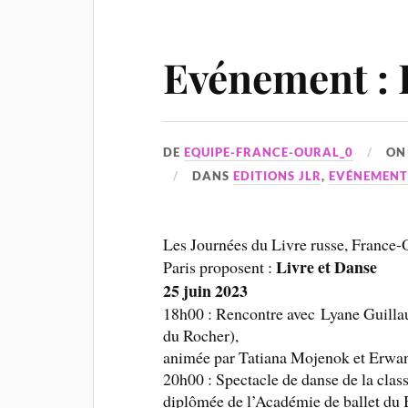
Evénement : 
DE
EQUIPE-FRANCE-OURAL_0
O
DANS
EDITIONS JLR
,
EVÉNEMENT
Les Journées du Livre russe, France-
Livre et Danse
Paris proposent :
25 juin 2023
18h00 : Rencontre avec Lyane Guilla
du Rocher),
animée par Tatiana Mojenok et Erwan 
20h00 : Spectacle de danse de la clas
diplômée de l’Académie de ballet du 