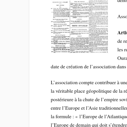
déno
Ass
Arti
de r
les 
Oura
date de création de l’association dans
L’association compte contribuer à un
la véritable place géopolitique de la
postérieure à la chute de l’empire sovi
entre l’Europe et l’Asie traditionnell
la formule : « l’Europe de l’Atlantique
l’Europe de demain qui doit s’étendre 