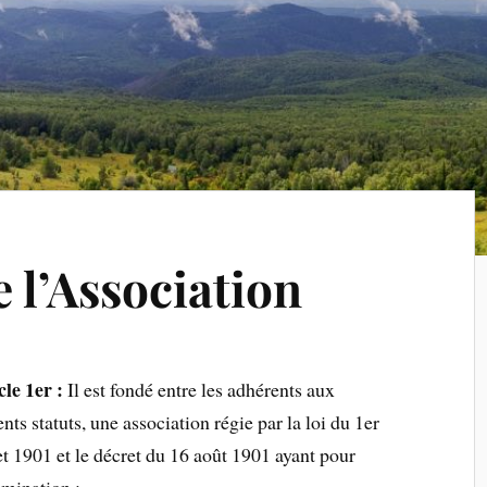
e l’Association
cle 1er :
Il est fondé entre les adhérents aux
nts statuts, une association régie par la loi du 1er
let 1901 et le décret du 16 août 1901 ayant pour