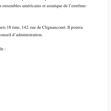
es ensembles américains et asiatique de l’extrême-
Paris 18 ème, 142, rue de Clignancourt. Il pourra
conseil d’administration.
de :