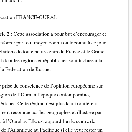
mination :
ociation FRANCE-OURAL
cle 2 :
Cette association a pour but d’encourager et
enforcer par tout moyen connu ou inconnu à ce jour
relations de toute nature entre la France et le Grand
l dont les régions et républiques sont inclues à la
 la Fédération de Russie.
e prise de conscience de l’opinion européenne sur
 région de l’Oural à l’époque contemporaine,
étique : Cette région n’est plus la « frontière »
ement reconnue par les géographes et illustrée par
 à l’Oural ». Elle est aujourd’hui le centre de
de l’Atlantique au Pacifique si elle veut rester un