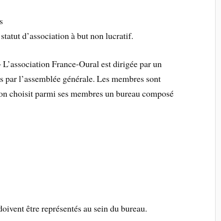
s
statut d’association à but non lucratif.
 L’association France-Oural est dirigée par un
ns par l’assemblée générale. Les membres sont
tion choisit parmi ses membres un bureau composé
oivent être représentés au sein du bureau.