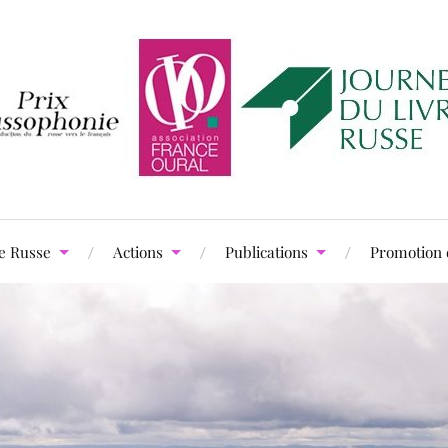
e Russe
Actions
Publications
Promotion 