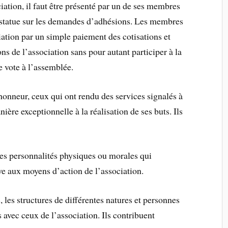
ciation, il faut être présenté par un de ses membres
il statue sur les demandes d’adhésions. Les membres
iation par un simple paiement des cotisations et
ions de l’association sans pour autant participer à la
de vote à l’assemblée.
nneur, ceux qui ont rendu des services signalés à
ière exceptionnelle à la réalisation de ses buts. Ils
les personnalités physiques ou morales qui
ve aux moyens d’action de l’association.
es structures de différentes natures et personnes
 avec ceux de l’association. Ils contribuent