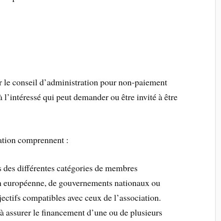
r le conseil d’administration pour non-paiement
à l’intéressé qui peut demander ou être invité à être
.
ation comprennent :
ns des différentes catégories de membres
ion européenne, de gouvernements nationaux ou
jectifs compatibles avec ceux de l’association.
 à assurer le financement d’une ou de plusieurs