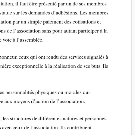
ciation, il faut être présenté par un de ses membres
il statue sur les demandes d’adhésions. Les membres
iation par un simple paiement des cotisations et
ions de l’association sans pour autant participer à la
de vote à l’assemblée.
nneur, ceux qui ont rendu des services signalés à
ière exceptionnelle à la réalisation de ses buts. Ils
les personnalités physiques ou morales qui
ve aux moyens d’action de l’association.
es structures de différentes natures et personnes
 avec ceux de l’association. Ils contribuent