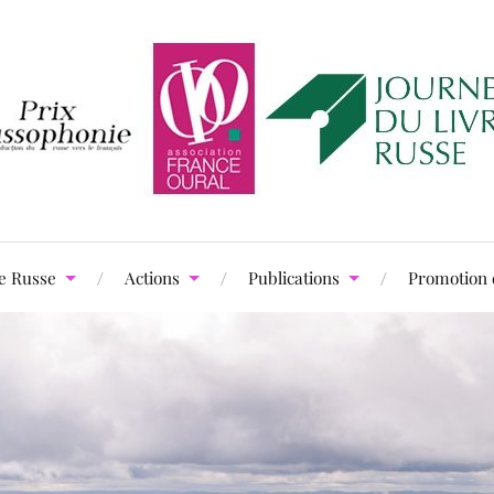
e Russe
Actions
Publications
Promotion 