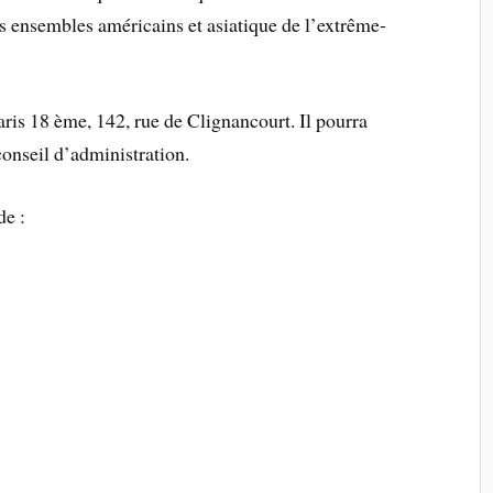
es ensembles américains et asiatique de l’extrême-
Paris 18 ème, 142, rue de Clignancourt. Il pourra
conseil d’administration.
de :