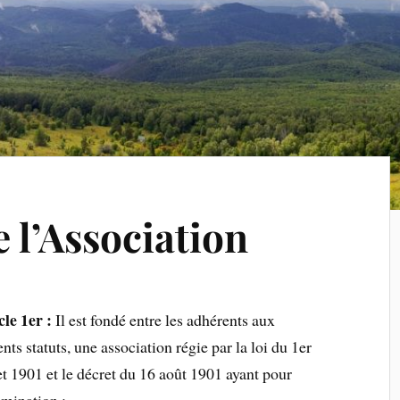
e l’Association
cle 1er :
Il est fondé entre les adhérents aux
nts statuts, une association régie par la loi du 1er
let 1901 et le décret du 16 août 1901 ayant pour