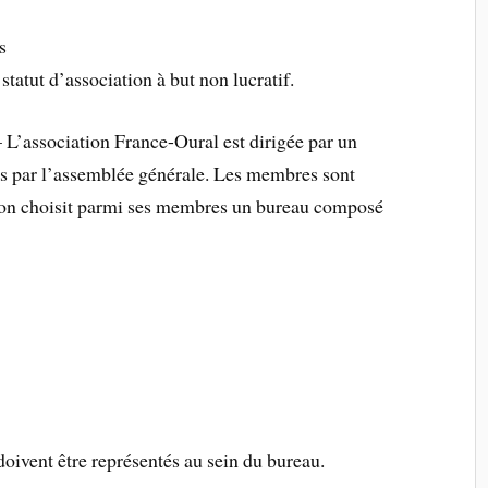
s
statut d’association à but non lucratif.
 L’association France-Oural est dirigée par un
ns par l’assemblée générale. Les membres sont
tion choisit parmi ses membres un bureau composé
oivent être représentés au sein du bureau.