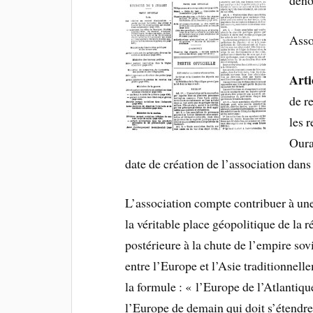
déno
Ass
Arti
de r
les 
Oura
date de création de l’association dans
L’association compte contribuer à un
la véritable place géopolitique de la
postérieure à la chute de l’empire sovi
entre l’Europe et l’Asie traditionnell
la formule : « l’Europe de l’Atlantique
l’Europe de demain qui doit s’étendre 