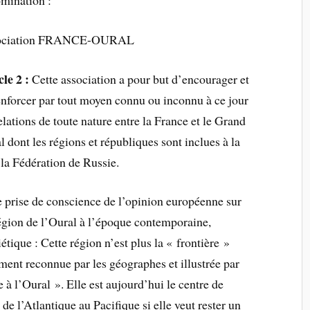
mination :
ociation FRANCE-OURAL
cle 2 :
Cette association a pour but d’encourager et
enforcer par tout moyen connu ou inconnu à ce jour
relations de toute nature entre la France et le Grand
l dont les régions et républiques sont inclues à la
 la Fédération de Russie.
e prise de conscience de l’opinion européenne sur
 région de l’Oural à l’époque contemporaine,
étique : Cette région n’est plus la « frontière »
ement reconnue par les géographes et illustrée par
 à l’Oural ». Elle est aujourd’hui le centre de
de l’Atlantique au Pacifique si elle veut rester un