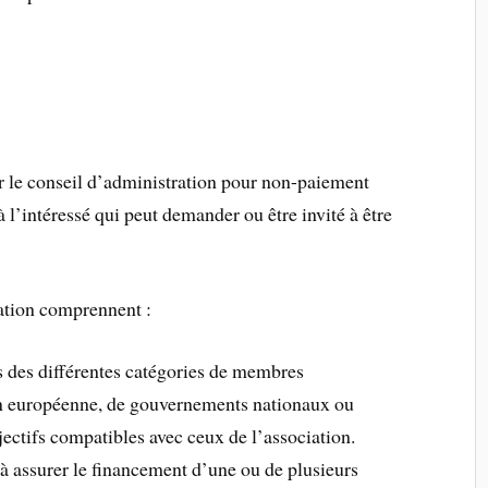
r le conseil d’administration pour non-paiement
à l’intéressé qui peut demander ou être invité à être
.
ation comprennent :
ns des différentes catégories de membres
ion européenne, de gouvernements nationaux ou
jectifs compatibles avec ceux de l’association.
 à assurer le financement d’une ou de plusieurs