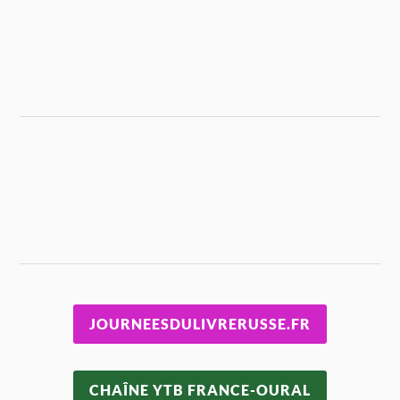
JOURNEESDULIVRERUSSE.FR
CHAÎNE YTB FRANCE-OURAL